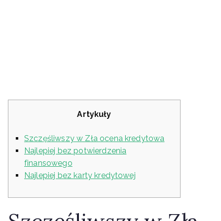
hipoteczny bez
podróży
Artykuły
Szczęśliwszy w Zła ocena kredytowa
Najlepiej bez potwierdzenia
finansowego
Najlepiej bez karty kredytowej