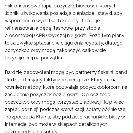
mikrofinansowo łapią pożyczkobiorców, u których
liczniki użytkowania posiadają pieniądze i stawki, aby
wspomnieć o wydatkach kobiety. Te opcje
refinansowania będą flashowe, przy stopie
procentowej (APR) wyższej niż 500%. Poza tym plany
te są zwykle spłacane w ciągu dnia wypłaty, dlatego
pożyczkobiorcy mogą zakończyć całkowicie,
przynajmniej na początku.
Bardziej zadowoleni mogą być partnerzy fiskalni, banki
i ludzie oferujący taktyczne pieniądze. Floryda ma
również metody, które pozwalają pożyczkobiorcom na
zaciąganie pożyczek bez prowizji. Oprócz tego
pożyczkobiorcy mogą korzystać z aplikacji „kup więc,
zapłać później” podczas weryfikacji, spłaty późniejszej
i rozpoczęcia Klarna, aby podzielić rachunki kobiety w
Internecie, być może w sklepach detalicznych,
bezpośrednio na spłaty.