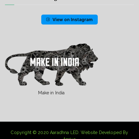
View on Instagram
Make in India
Copyright © 2020
Aaradhna LED
. Website Developed By