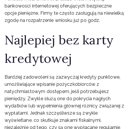
bankowości internetowej oferujących bezpieczne
opcje pieniężne. Firmy te często zasługują na niewielką
zgodę na rozpatrzenie wniosku już po godz.
Najlepiej bez karty
kredytowej
Bardziej zadowoleni są zazwyczaj kredyty punktowe,
umożliwiające wpisanie pożyczkobiorców z
natychmiastowym dostępem, jeśli potrzebujesz
pieniędzy. Zwykle służą one do pokrycia nagłych
wydatków lub wypełnienia głównej różnicy związanej z
wypłatami. Jednak szczęśliwsze są zwykle
wyświetlane, co skutkuje znakami fiskalnymi,
niezależnie od tego, czy są one wypłacane regularnie,