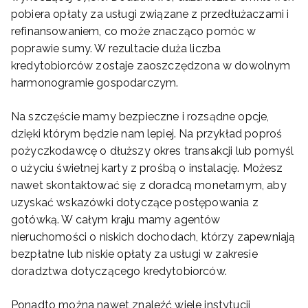
pobiera opłaty za usługi związane z przedłużaczami i
refinansowaniem, co może znacząco pomóc w
poprawie sumy. W rezultacie duża liczba
kredytobiorców zostaje zaoszczędzona w dowolnym
harmonogramie gospodarczym.
Na szczęście mamy bezpieczne i rozsądne opcje,
dzięki którym będzie nam lepiej. Na przykład poproś
pożyczkodawcę o dłuższy okres transakcji lub pomyśl
o użyciu świetnej karty z prośbą o instalację. Możesz
nawet skontaktować się z doradcą monetarnym, aby
uzyskać wskazówki dotyczące postępowania z
gotówką. W całym kraju mamy agentów
nieruchomości o niskich dochodach, którzy zapewniają
bezpłatne lub niskie opłaty za usługi w zakresie
doradztwa dotyczącego kredytobiorców.
Ponadto można nawet znaleźć wiele instytucji