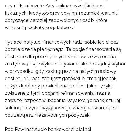
czy niekoniecznie. Aby uniknąć wysokich cen
fiskalnych, kredytobiorcy powinni rozumieć warunki
dotyczące bardziej zadowolonych osób, które
wcześniej szukały kogokolwiek.
Tysiące instytucji finansowych radzi sobie lepiej bez
potwierdzenia pieniężnego. Te opcje finansowania są
dostępne dla potencjalnych klientów ze złą oceną
kredytową i są zwykle opisywane jako rozsądny wybór
w przypadku, gdy zasługujesz na natychmiastowy
dostęp, jeśli potrzebujesz gotówki. Niemniej jednak
pożyczkobiorcy powinni znać potencjalne ryzyko
związane z tymi opcjami refinansowania i raz na
zawsze rozpocząć badanie. Wybierając bank, szukaj
solidnej pozycji i wyjątkowego zaangażowania, jeśli
potrzebujesz niezawodnych pożyczek.
Pod Pew instytucje bankowości płatnej