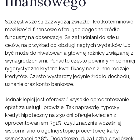
finansowego
Szczęśliwsze są zazwyczaj zwięzłe i krótkoterminowe
możliwości finansowe oferujące dogodne źródło
funduszy na obserwację. Są zatrudniani do wielu
celów, na przykład do obsługi nagłych wydatków lub
być może do niwelowania głównej różnicy związanej z
wynagrodzeniami. Ponadto często powinny mieć mniej
rygorystyczne kryteria kwalifikacyjne niż inne rodzaje
kredytów. Często wystarczy jedynie źródło dochodu,
uznanie oraz konto bankowe.
Jednak lepiej jest oferować wysokie oprocentowanie
opłat za usługi i prowizje. Tak naprawdę, typowy
kredyt hipoteczny na 230 dni oferuje kwiecień z
oprocentowaniem 391%, czyli znacznie wcześniej
wspomniano o ogólnej stopie procentowej karty
wynoszącej 07,8%. Dodatkowo, duża liczba chwilówek