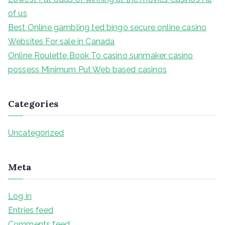
:
of us
Best Online gambling ted bingo secure online casino
Websites For sale in Canada
Online Roulette Book To casino sunmaker casino
possess Minimum Put Web based casinos
Categories
Uncategorized
Meta
Log in
Entries feed
Comments feed