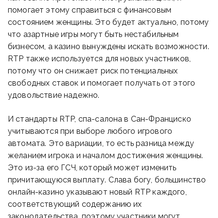
помогает этому справиться с финансовым
состоянием женщины. Это будет актуально, потому
что азартные игры могут быть нестабильным
бизнесом, а казино вынуждены искать возможности.
RTP также используется для новых участников,
потому что он снижает риск потенциальных
свободных ставок и помогает получать от этого
удовольствие надежно.
И стандарты RTP, спа-салона в Сан-Франциско
учитываются при выборе любого игрового
автомата. Это вариации, то есть разница между
желанием игрока и началом достижения женщины.
Это из-за его ГСЧ, который может изменить
причитающуюся выплату. Слава богу, большинство
онлайн-казино указывают новый RTP каждого,
соответствующий содержанию их
законодательства, поэтому участники могут