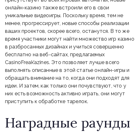
онлайн-казино также встроили его в свои
уникальные видеоигры. Поскольку время, тем не
менее, прогрессирует, новые способы реализации
ваших проектов, скорее всего, останутся. В то же
время участники могут найти множество игр казино
в разбросанных дизайнах и учиться совершенно
бесплатно на веб-сайтах, предлагаемых
CasinoFreak’azines. Это позволяет лучше всего
выполнять описанные в этой статье онлайн-игры и
обращать внимание на то, когда они подходят для
идеи. И затем, как только они почувствуют, что у
них есть возможность активно играть, они могут
приступить к обработке тарелок.
Наградные раунды