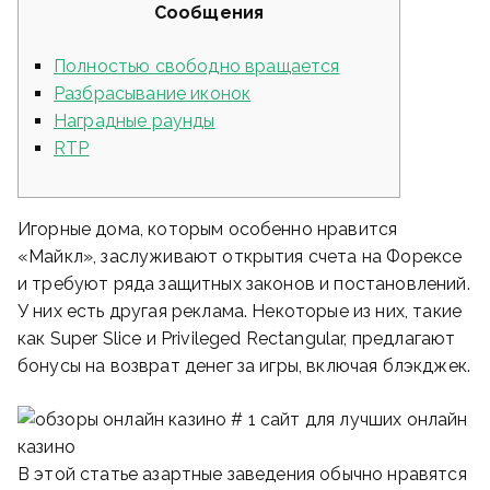
Сообщения
Полностью свободно вращается
Разбрасывание иконок
Наградные раунды
RTP
Игорные дома, которым особенно нравится
«Майкл», заслуживают открытия счета на Форексе
и требуют ряда защитных законов и постановлений.
У них есть другая реклама. Некоторые из них, такие
как Super Slice и Privileged Rectangular, предлагают
бонусы на возврат денег за игры, включая блэкджек.
В этой статье азартные заведения обычно нравятся