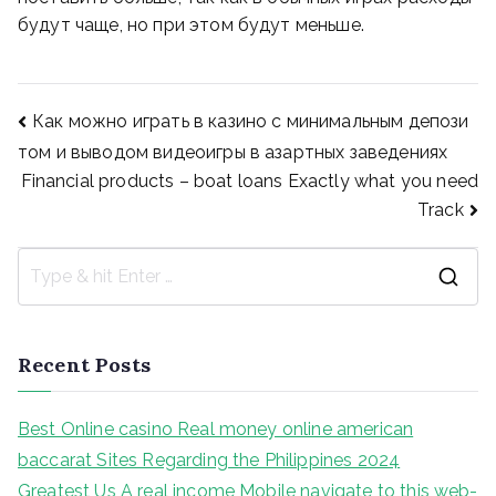
будут чаще, но при этом будут меньше.
Post
Как можно играть в казино с минимальным депози
том и выводом видеоигры в азартных заведениях
Financial products – boat loans Exactly what you need
navigation
Track
S
e
a
Recent Posts
r
c
Best Online casino Real money online american
h
baccarat Sites Regarding the Philippines 2024
f
Greatest Us A real income Mobile navigate to this web-