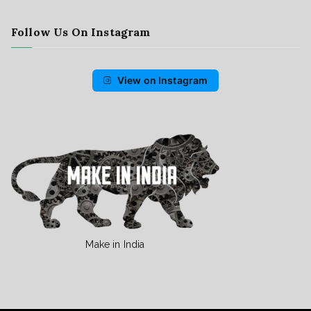
Follow Us On Instagram
View on Instagram
Make in India