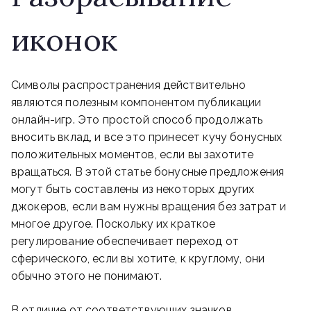
иконок
Символы распространения действительно
являются полезным компонентом публикации
онлайн-игр. Это простой способ продолжать
вносить вклад, и все это принесет кучу бонусных
положительных моментов, если вы захотите
вращаться. В этой статье бонусные предложения
могут быть составлены из некоторых других
джокеров, если вам нужны вращения без затрат и
многое другое. Поскольку их краткое
регулирование обеспечивает переход от
сферического, если вы хотите, к круглому, они
обычно этого не понимают.
В отличие от соответствующих значков,