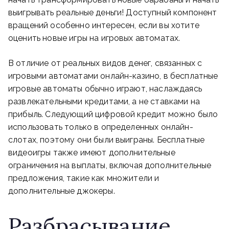
выигрывать реальные деньги! Доступный компонент
вращений особенно интересен, если вы хотите
оценить новые игры на игровых автоматах.
В отличие от реальных видов денег, связанных с
игровыми автоматами онлайн-казино, в бесплатные
игровые автоматы обычно играют, наслаждаясь
развлекательными кредитами, а не ставками на
прибыль. Следующий цифровой кредит можно было
использовать только в определенных онлайн-
слотах, поэтому они были выиграны. Бесплатные
видеоигры также имеют дополнительные
ограничения на выплаты, включая дополнительные
предложения, такие как множители и
дополнительные джокеры.
Разбрасывание