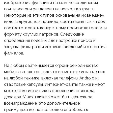
изображения, функции и начальные соединения,
почти все они разделены на несколько групп.
Некоторые из этих типов основаны на их внешнем
виде, а другие, как правило, составлены так, чтобы
соответствовать конкретному производителю или
формату круглых патронов. Следующие
определения полезны для настройки поиска и
запуска фильтрации игровых заведений и открытия
филиалов.
На любом сайте имеется огромное количество
мобильных слотов, так что вы можете играть в них
на любой технике, включая телефоны Android и
стартовые капсулы. Интернет-сайты также имеют
множество источников пополнения и вывода
доходов. У них также может быть денежное
вознаграждение, это дополнительное
преимущество, позволяющее опробовать